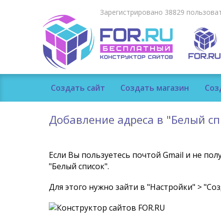
Зарегистрировано 38829 пользоват
Создать сайт
Создать магазин
Соз
Добавление адреса в "Белый сп
Если Вы пользуетесь почтой Gmail и не пол
"Белый список".
Для этого нужно зайти в "Настройки" > "Со