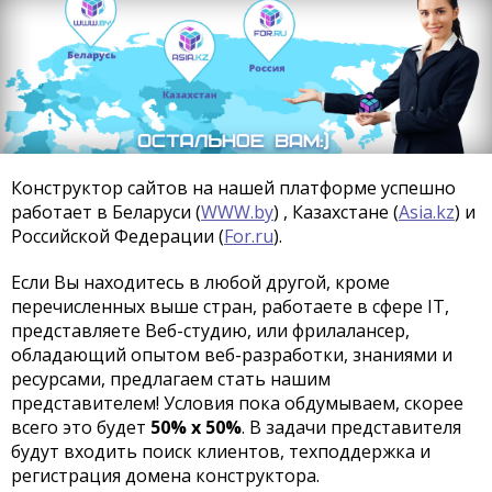
Конструктор сайтов на нашей платформе успешно
работает в Беларуси (
WWW.by
) , Казахстане (
Asia.kz
) и
Российской Федерации (
For.ru
).
Если Вы находитесь в любой другой, кроме
перечисленных выше стран, работаете в сфере IT,
представляете Веб-студию, или фрилалансер,
обладающий опытом веб-разработки, знаниями и
ресурсами, предлагаем стать нашим
представителем! Условия пока обдумываем, скорее
всего это будет
50% х 50%
. В задачи представителя
будут входить поиск клиентов, техподдержка и
регистрация домена конструктора.