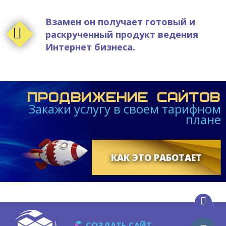
Взамен он получает готовый и
раскрученный продукт ведения
Интернет бизнеса.
ПРОДВИЖЕНИЕ САЙТОВ
Закажи услугу в своем тарифном
плане
КАК ЭТО РАБОТАЕТ
СОЗДАТЬ САЙТ