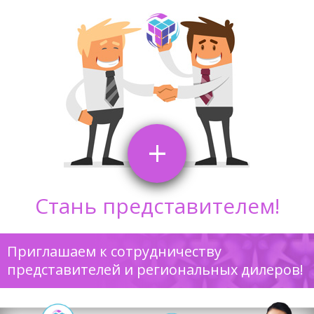
+
Стань представителем!
Приглашаем к сотрудничеству
представителей и региональных дилеров!