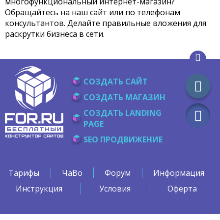
многофункциональный интернет-магазин?
Обращайтесь на наш сайт или по телефонам
консультантов. Делайте правильные вложения для
раскрутки бизнеса в сети.
СОЗДАТЬ САЙТ
СОЗДАТЬ МАГАЗИН
СОЗДАТЬ LANDING
PAGE
SEO ПРОДВИЖЕНИЕ
Тарифы
ЧаВо
Форум
Информация
Инструкция
Условия
Оферта