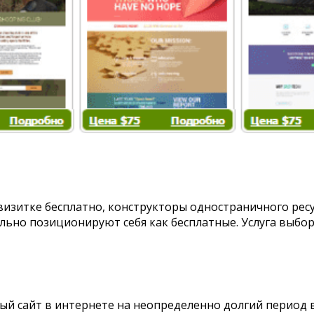
изитке бесплатно, конструкторы одностраничного ресур
льно позиционируют себя как бесплатные. Услуга выбо
ый сайт в интернете на неопределенно долгий период в