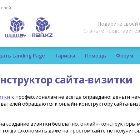
елей.
Подарите своей 
Станьте представите
дать Landing Page
Тарифы
Помощь
Форум
онструктор сайта-визитки
итки
к профессионалам не всегда оправдано: деньги нем
ателей обращаются к онлайн-конструктору сайта-визит
 на создание визитки бесплатно, онлайн-конструкторы
 тогда сэкономить даже на простом сайте не получится