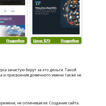
са зачастую берут за это деньги. Такой
ра и присвоения доменного имени также не
ремени, не оплачивая ее. Создание сайта