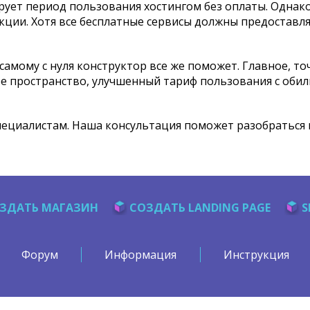
рует период пользования хостингом без оплаты. Однак
кции. Хотя все бесплатные сервисы должны предостав
амому с нуля конструктор все же поможет. Главное, точн
 пространство, улучшенный тариф пользования с обили
пециалистам. Наша консультация поможет разобраться 
ЗДАТЬ МАГАЗИН
СОЗДАТЬ LANDING PAGE
S
Форум
Информация
Инструкция