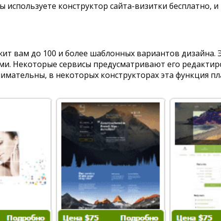
вы используете конструктор сайта-визитки бесплатно, и 
жит вам до 100 и более шаблонных вариантов дизайна. 
и. Некоторые сервисы предусматривают его редактиро
нимательны, в некоторых конструкторах эта функция пл