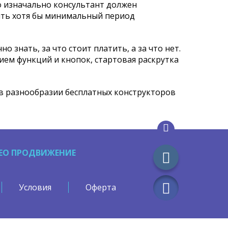
о изначально консультант должен
лять хотя бы минимальный период
о знать, за что стоит платить, а за что нет.
ем функций и кнопок, стартовая раскрутка
в разнообразии бесплатных конструкторов
EO ПРОДВИЖЕНИЕ
Условия
Оферта