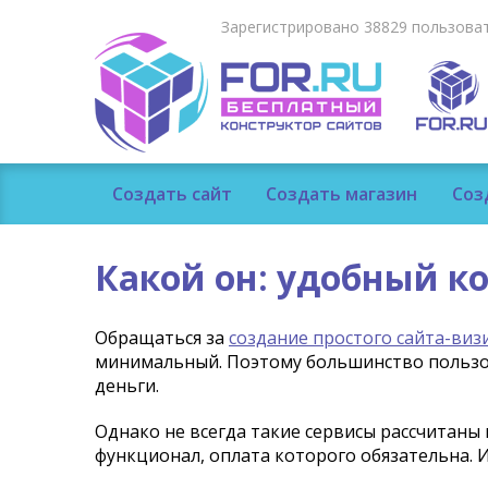
Зарегистрировано 38829 пользоват
Создать сайт
Создать магазин
Соз
Какой он: удобный к
Обращаться за
создание простого сайта-виз
минимальный. Поэтому большинство пользов
деньги.
Однако не всегда такие сервисы рассчитаны
функционал, оплата которого обязательна. И