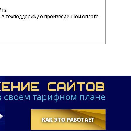
йта.
е в техподдержку о произведенной оплате.
ЕНИЕ САЙТОВ
 в своем тарифном плане
КАК ЭТО РАБОТАЕТ