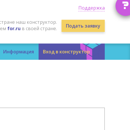
?
Поддержка
стране наш конструктор.
Подать заявку
лем
for.ru
в своей стране.
Информация
Вход в конструктор