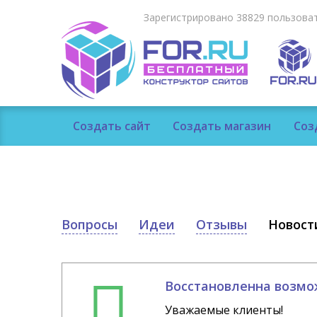
Зарегистрировано 38829 пользоват
Создать сайт
Создать магазин
Соз
Вопросы
Идеи
Отзывы
Новост
Восстановленна возмож
Уважаемые клиенты!