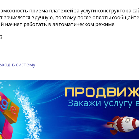
озможность приёма платежей за услуги конструктора са
ут зачислятся вручную, поэтому после оплаты сообщайт
ей начнет работать в автоматическом режиме.
43
Вход в систему
ПРОДВИЖ
Закажи услугу