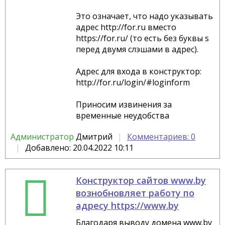
Это означает, что надо указывать
адрес http://for.ru вместо
https://for.ru/ (то есть без буквы s
перед двумя слэшами в адрес).
Адрес для входа в конструктор:
http://for.ru/login/#loginform
Приносим извинения за
временные неудобства
Администратор
Дмитрий
Комментариев: 0
Добавлено: 20.04.2022 10:11
Конструктор сайтов www.by
вознобновляет работу по
адресу https://www.by
Благодаря выводу домена www.by