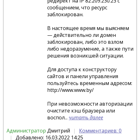
редирект на IP 82.209.230.23 c
сообщением, что ресурс
заблокирован.
В настоящее время мы выясняем
— действительно ли домен
заблокирован, либо это взлом
либо недоразумение, а также пути
решения возникшей ситуации.
Для доступа к конструктору
сайтов и панели управления
пользуйтесь временным адресом:
http://www.www.by/
При невозможности авторизации
очистите кэш браузера или
воспол...
читать далее
Администратор
Дмитрий
Комментариев: 0
Добавлено: 16.03.2022 14:25