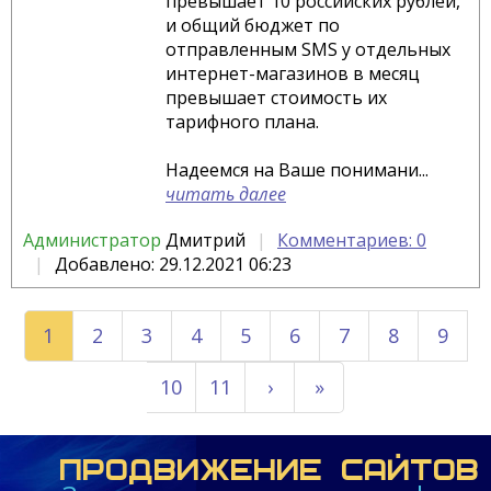
превышает 10 российских рублей,
и общий бюджет по
отправленным SMS у отдельных
интернет-магазинов в месяц
превышает стоимость их
тарифного плана.
Надеемся на Ваше понимани...
читать далее
Администратор
Дмитрий
Комментариев: 0
Добавлено: 29.12.2021 06:23
1
2
3
4
5
6
7
8
9
10
11
›
»
ПРОДВИЖЕНИЕ САЙТОВ