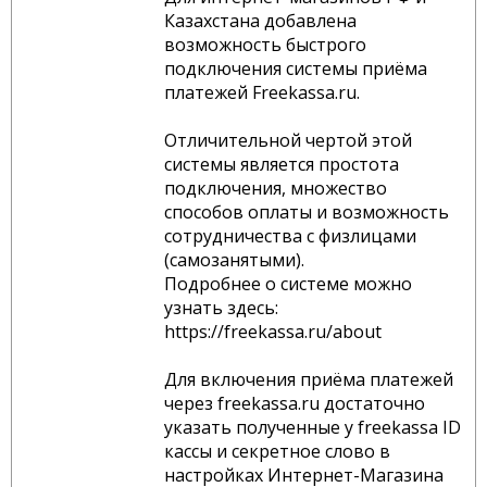
Казахстана добавлена
возможность быстрого
подключения системы приёма
платежей Freekassa.ru.
Отличительной чертой этой
системы является простота
подключения, множество
способов оплаты и возможность
сотрудничества с физлицами
(самозанятыми).
Подробнее о системе можно
узнать здесь:
https://freekassa.ru/about
Для включения приёма платежей
через freekassa.ru достаточно
указать полученные у freekassa ID
кассы и секретное слово в
настройках Интернет-Магазина